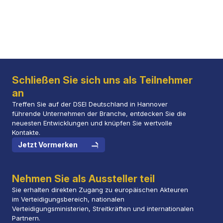
Schließen Sie sich uns als Teilnehmer
an
Treffen Sie auf der DSEI Deutschland in Hannover
führende Unternehmen der Branche, entdecken Sie die
neuesten Entwicklungen und knüpfen Sie wertvolle
Kontakte.
Jetzt Vormerken
Nehmen Sie als Aussteller teil
Sie erhalten direkten Zugang zu europäischen Akteuren
im Verteidigungsbereich, nationalen
Verteidigungsministerien, Streitkräften und internationalen
Partnern.