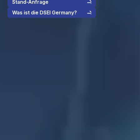
Stand-Anfrage
Was ist die DSEI Germany?