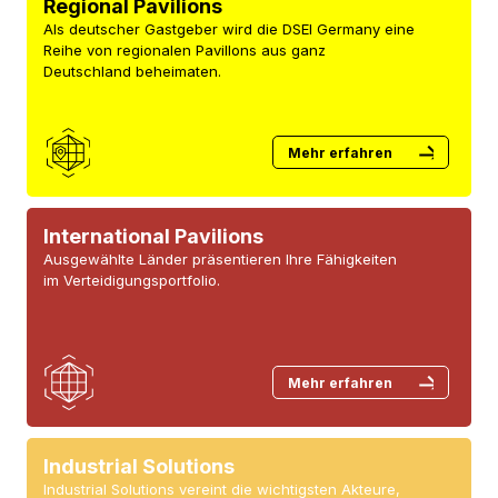
Regional Pavilions
Als deutscher Gastgeber wird die DSEI Germany eine
Reihe von regionalen Pavillons aus ganz
Deutschland beheimaten.
Mehr erfahren
International Pavilions
Ausgewählte Länder präsentieren Ihre Fähigkeiten
im Verteidigungsportfolio.
Mehr erfahren
Industrial Solutions
Industrial Solutions vereint die wichtigsten Akteure,