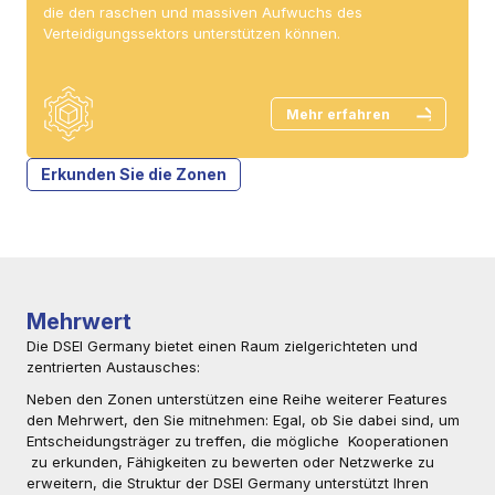
die den raschen und massiven Aufwuchs des
Verteidigungssektors unterstützen können.
Mehr erfahren
Erkunden Sie die Zonen
Mehrwert
Die DSEI Germany bietet einen Raum zielgerichteten und
zentrierten Austausches:
Neben den Zonen unterstützen eine Reihe weiterer Features
den Mehrwert, den Sie mitnehmen: Egal, ob Sie dabei sind, um
Entscheidungsträger zu treffen, die mögliche Kooperationen
zu erkunden, Fähigkeiten zu bewerten oder Netzwerke zu
erweitern, die Struktur der DSEI Germany unterstützt Ihren