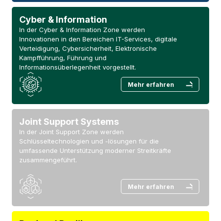
Cyber & Information
In der Cyber & Information Zone werden
Innovationen in den Bereichen IT-Services, digitale
Verteidigung, Cybersicherheit, Elektronische
Kampfführung, Führung und
Informationsüberlegenheit vorgestellt.
Mehr erfahren
Joint Support Systems
In der Joint Support Zone werden
Schlüsseltechnologien und -lösungen für die
umfassende Unterstützung moderner Streitkräfte
zusammengeführt.
Mehr erfahren