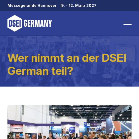
Messegelände Hannover
9. - 12. März 2027
Wer nimmt an der DSEI
German teil?