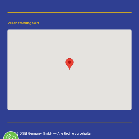
Veranstaltungsort
©2026 DSEI Germany GmbH — Alle Rechte vorbehalten