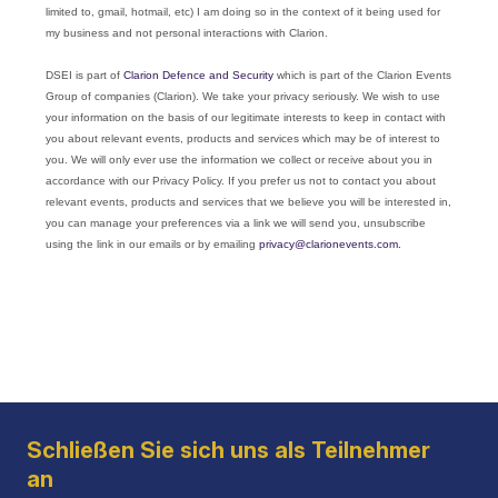
Schließen Sie sich uns als Teilnehmer
an