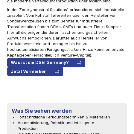
die moderne Verteidigungsproduktion unerlässlich sind.
In der Zone „Industrial Solutions“ präsentieren sich industrielle
„Enabler“. Vom Rohstofflieferenten über den Hersteller von
Sonderwerkzeugen bis zum Berater für industrielle
Transformation finden OEMs, SMEs und auch Tier-n Supplier
hier all diejenigen die deren raschen und gesicherten
Aufwuchs ermöglichen. Darunter auch Hersteller von
Produktionsmitteln und -anlagen bis hin zu
hochautomatisierten Fertigungsstraßen. Hinzu kommen private
Kapitalgeber (einschließlich Venture-Capital).
Was ist die DSEI Germany?
Jetzt Vormerken
Was Sie sehen werden
Fortschrittliche Fertigungstechniken & Materialien
Automatisierung, Robotik und intelligente
Produktion