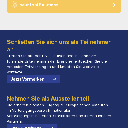
Industrial Solutions
Schließen Sie sich uns als Teilnehmer
an
Treffen Sie auf der DSEI Deutschland in Hannover
führende Unternehmen der Branche, entdecken Sie die
neuesten Entwicklungen und knüpfen Sie wertvolle
Kontakte.
Jetzt Vormerken
Nehmen Sie als Aussteller teil
Sie erhalten direkten Zugang zu europäischen Akteuren
im Verteidigungsbereich, nationalen
Verteidigungsministerien, Streitkräften und internationalen
Partnern.