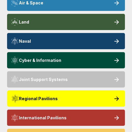
Air & Space
Land
Naval
Cyber & Information
Joint Support Systems
Regional Pavilions
International Pavilions