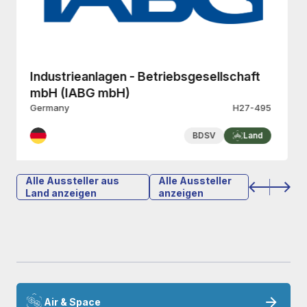
MBDA
Italy
H27-345
Land
Alle Aussteller aus
Alle Aussteller
Land anzeigen
anzeigen
Air & Space