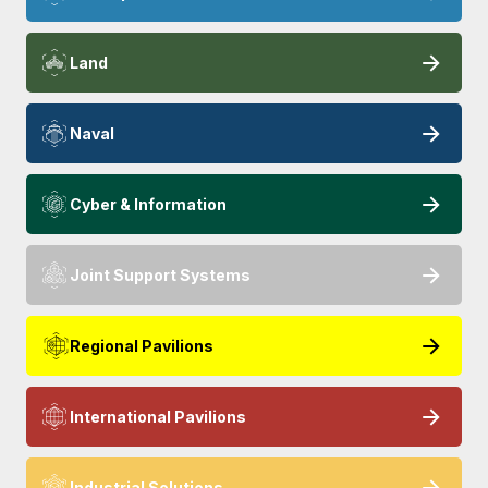
Land
Naval
Cyber & Information
Joint Support Systems
Regional Pavilions
International Pavilions
Industrial Solutions