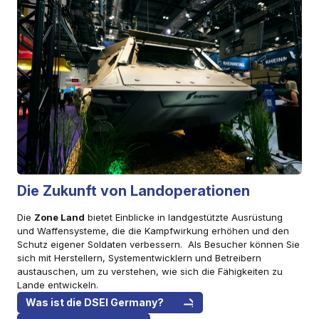
Die Zukunft von Landoperationen
Die
Zone Land
bietet Einblicke in landgestützte Ausrüstung
und Waffensysteme, die die Kampfwirkung erhöhen und den
Schutz eigener Soldaten verbessern. Als Besucher können Sie
sich mit Herstellern, Systementwicklern und Betreibern
austauschen, um zu verstehen, wie sich die Fähigkeiten zu
Lande entwickeln.
Was ist die DSEI Germany?