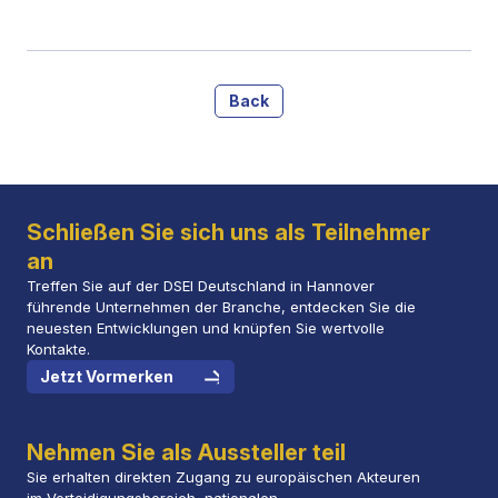
Back
Schließen Sie sich uns als Teilnehmer
an
Treffen Sie auf der DSEI Deutschland in Hannover
führende Unternehmen der Branche, entdecken Sie die
neuesten Entwicklungen und knüpfen Sie wertvolle
Kontakte.
Jetzt Vormerken
Nehmen Sie als Aussteller teil
Sie erhalten direkten Zugang zu europäischen Akteuren
im Verteidigungsbereich, nationalen