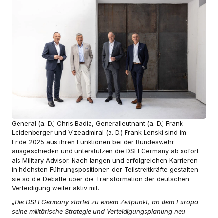
General (a. D.) Chris Badia, Generalleutnant (a. D.) Frank
Leidenberger und Vizeadmiral (a. D.) Frank Lenski sind im
Ende 2025 aus ihren Funktionen bei der Bundeswehr
ausgeschieden und unterstützen die DSEI Germany ab sofort
als Military Advisor. Nach langen und erfolgreichen Karrieren
in höchsten Führungspositionen der Teilstreitkräfte gestalten
sie so die Debatte über die Transformation der deutschen
Verteidigung weiter aktiv mit.
„Die DSEI Germany startet zu einem Zeitpunkt, an dem Europa
seine militärische Strategie und Verteidigungsplanung neu