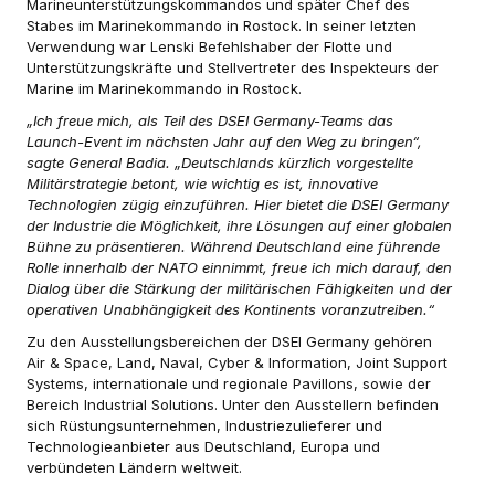
Marineunterstützungskommandos und später Chef des
Stabes im Marinekommando in Rostock. In seiner letzten
Verwendung war Lenski Befehlshaber der Flotte und
Unterstützungskräfte und Stellvertreter des Inspekteurs der
Marine im Marinekommando in Rostock.
„Ich freue mich, als Teil des DSEI Germany-Teams das
Launch-Event im nächsten Jahr auf den Weg zu bringen“,
sagte General Badia. „Deutschlands kürzlich vorgestellte
Militärstrategie betont, wie wichtig es ist, innovative
Technologien zügig einzuführen. Hier bietet die DSEI Germany
der Industrie die Möglichkeit, ihre Lösungen auf einer globalen
Bühne zu präsentieren. Während Deutschland eine führende
Rolle innerhalb der NATO einnimmt, freue ich mich darauf, den
Dialog über die Stärkung der militärischen Fähigkeiten und der
operativen Unabhängigkeit des Kontinents voranzutreiben.“
Zu den Ausstellungsbereichen der DSEI Germany gehören
Air & Space, Land, Naval, Cyber & Information, Joint Support
Systems, internationale und regionale Pavillons, sowie der
Bereich Industrial Solutions. Unter den Ausstellern befinden
sich Rüstungsunternehmen, Industriezulieferer und
Technologieanbieter aus Deutschland, Europa und
verbündeten Ländern weltweit.