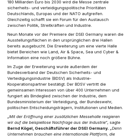
180 Milliarden Euro bis 2030 wird die Messe zentrale
sicherheits- und verteidigungspolitische Prioritäten
Deutschlands, Europas und der NATO aufgreifen.
Gleichzeitig schafft sie ein Forum für den Austausch
zwischen Politik, Streitkräften und Industrie.
Neun Monate vor der Premiere der DSEI Germany waren die
Ausstellungsflächen in den ursprünglichen drei Hallen
bereits ausgebucht. Die Erweiterung um eine vierte Halle
bietet Bereichen wie Land, Air & Space, Sea und Cyber &
Information eine noch größere Bühne.
Im Zuge der Erweiterung wurde außerdem der
Bundesverband der Deutschen Sicherheits- und
Verteidigungsindustrie (BDSV) als Industrie-
Kooperationspartner bestätigt. Der BDSV vertritt die
gemeinsamen Interessen von über 400 Unternehmen und
fungiert als Bindeglied zwischen der Industrie, dem
Bundesministerium der Verteidigung, der Bundeswehr,
politischen Entscheidungsträgern, Institutionen und Medien.
„Mit der Eröffnung einer zusätzlichen Messehalle reagieren
wir auf die beispiellose Nachfrage aus der Industrie“
, sagte
Bernd Kögel, Geschäftsführer der DSEI Germany.
„Denn
Unternehmen brauchen eine internationale Plattform, die